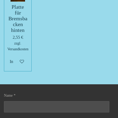
Platte
für
Bremsba
cken
hinten
2,55 €
zzgl.
Versandkosten
In den Warenkorb
Name *