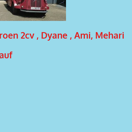
troen 2cv , Dyane , Ami, Mehari
kauf