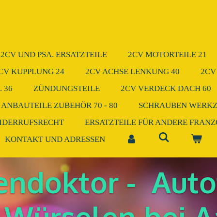
2CV UND PSA. ERSATZTEILE
2CV MOTORTEILE 21
CV KUPPLUNG 24
2CV ACHSE LENKUNG 40
2CV
 36
ZÜNDUNGSTEILE
2CV VERDECK DACH 60
 ANBAUTEILE ZUBEHÖR 70 - 80
SCHRAUBEN WERK
IDERRUFSRECHT
ERSATZTEILE FÜR ANDERE FRAN
KONTAKT UND ADRESSEN
endoktor -
Auto
 Würselen bei 