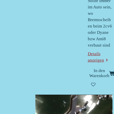
Sollte immer
im Auto sein,
wo
Bremsscheib
en beim 2cv6
oder Dyane
bzw Ami8
verbaut sind
Details
anzeigen
In den
Warenkorb