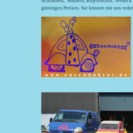
Schrauben, Muttern, Kopfstützen, Verdeck o
günstigen Preisen. Sie können mit uns reden..