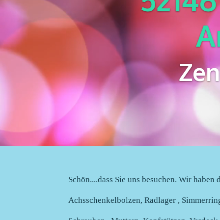
A
Zen
Schön....dass Sie uns besuchen. Wir haben di
Achsschenkelbolzen, Radlager , Simmerring