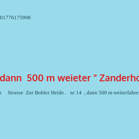
r 01776175998
dann 500 m weieter " Zanderho
 Strasse Zur Bohler Heide . nr 14 , dann 500 m weiterfahr