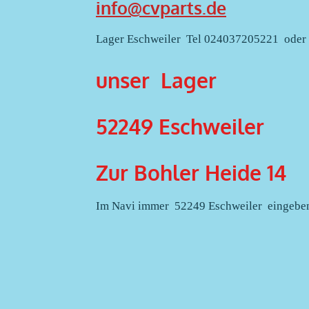
info@cvparts.de
Lager Eschweiler Tel 024037205221 ode
unser Lager
52249 Eschweiler
Zur Bohler Heide 14 
Im Navi immer 52249 Eschweiler eingeben