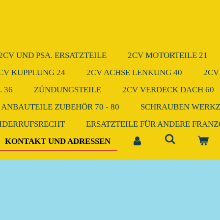
2CV UND PSA. ERSATZTEILE
2CV MOTORTEILE 21
CV KUPPLUNG 24
2CV ACHSE LENKUNG 40
2CV
 36
ZÜNDUNGSTEILE
2CV VERDECK DACH 60
 ANBAUTEILE ZUBEHÖR 70 - 80
SCHRAUBEN WERK
IDERRUFSRECHT
ERSATZTEILE FÜR ANDERE FRAN
KONTAKT UND ADRESSEN