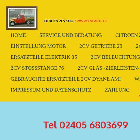
Zum
Hauptinhalt
CITROEN 2CV SHOP
WWW.CVPARTS.DE
springen
HOME
SERVICE UND BERATUNG
CITROEN 
EINSTELLUNG MOTOR
2CV GETRIEBE 23
2
ERSATZTEILE ELEKTRIK 35
2CV BELEUCHTUNG.
2CV STOSSSTANGE 76
2CV GLAS -ZIERLEISTEN-
GEBRAUCHTE ERSATZTEILE 2CV DYANE AMI
W
IMPRESSUM UND DATENSCHUTZ
ZAHLUNG
Tel 02405 6803699