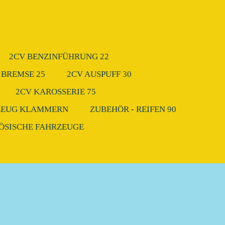
2CV BENZINFÜHRUNG 22
 BREMSE 25
2CV AUSPUFF 30
2CV KAROSSERIE 75
ZEUG KLAMMERN
ZUBEHÖR - REIFEN 90
ZÖSISCHE FAHRZEUGE