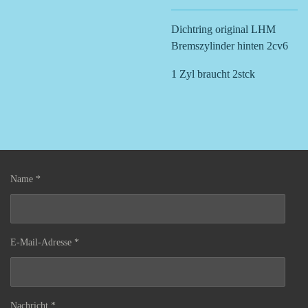
Dichtring original LHM
Bremszylinder hinten 2cv6
1 Zyl braucht 2stck
Name *
E-Mail-Adresse *
Nachricht *