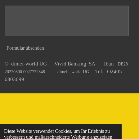
Formular absenden
© dimei-world UG Vivid Banking SA Iban
DE28
Tel. O2405
20220800 0027722848
dimei - world UG
6803699
Diese Website verwendet Cookies, um Ihr Erlebnis zu
verbessern und maßgeschneiderte Werbung anzuzeigen.