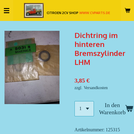
Zum
CITROEN 2CV SHOP
WWW.CVPARTS.DE
Hauptinhalt
springen
Dichtring im
hinteren
Bremszylinder
LHM
3,85 €
zzgl. Versandkosten
In den
Warenkorb
Artikelnummer:
125315