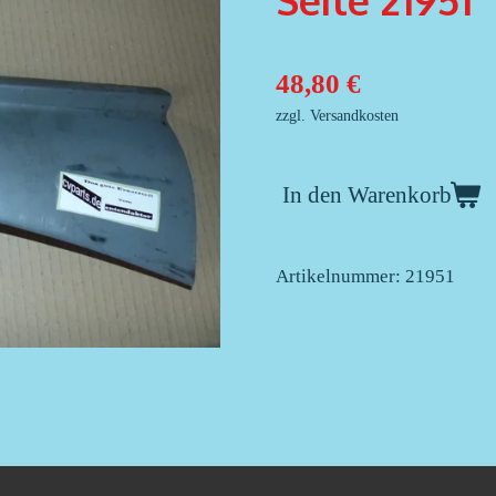
Seite 21951
48,80 €
zzgl. Versandkosten
In den Warenkorb
Artikelnummer:
21951