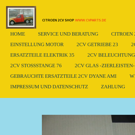
Zum
Hauptinhalt
CITROEN 2CV SHOP
WWW.CVPARTS.DE
springen
HOME
SERVICE UND BERATUNG
CITROEN 
EINSTELLUNG MOTOR
2CV GETRIEBE 23
2
ERSATZTEILE ELEKTRIK 35
2CV BELEUCHTUNG.
2CV STOSSSTANGE 76
2CV GLAS -ZIERLEISTEN-
GEBRAUCHTE ERSATZTEILE 2CV DYANE AMI
W
IMPRESSUM UND DATENSCHUTZ
ZAHLUNG