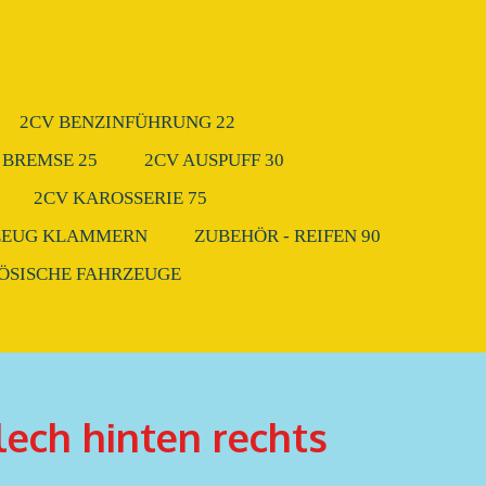
2CV BENZINFÜHRUNG 22
 BREMSE 25
2CV AUSPUFF 30
2CV KAROSSERIE 75
ZEUG KLAMMERN
ZUBEHÖR - REIFEN 90
ZÖSISCHE FAHRZEUGE
ech hinten rechts