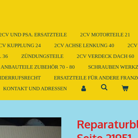
2CV UND PSA. ERSATZTEILE
2CV MOTORTEILE 21
CV KUPPLUNG 24
2CV ACHSE LENKUNG 40
2CV
 36
ZÜNDUNGSTEILE
2CV VERDECK DACH 60
 ANBAUTEILE ZUBEHÖR 70 - 80
SCHRAUBEN WERK
IDERRUFSRECHT
ERSATZTEILE FÜR ANDERE FRAN
KONTAKT UND ADRESSEN
Reparaturbl