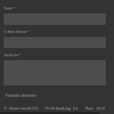
Name *
E-Mail-Adresse *
Nachricht *
Formular absenden
© dimei-world UG Vivid Banking SA Iban
DE28