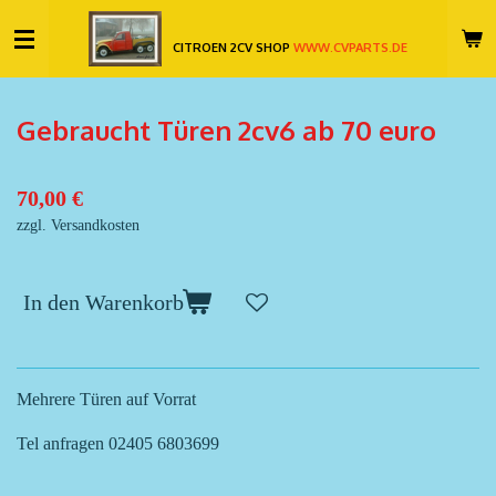
Zum
CITROEN 2CV SHOP
WWW.CVPARTS.DE
Hauptinhalt
springen
Gebraucht Türen 2cv6 ab 70 euro
70,00 €
zzgl. Versandkosten
In den Warenkorb
Mehrere Türen auf Vorrat
Tel anfragen 02405 6803699