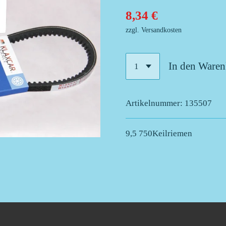
8,34 €
zzgl. Versandkosten
In den Ware
Artikelnummer:
135507
9,5 750Keilriemen