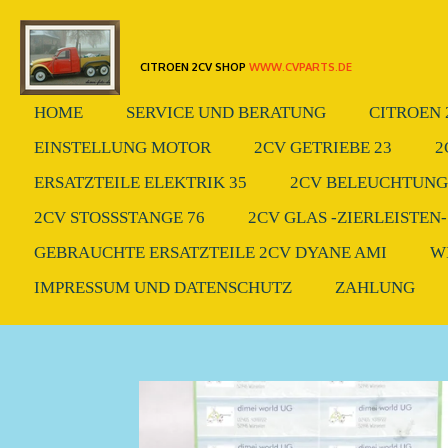
Zum
Hauptinhalt
CITROEN 2CV SHOP
WWW.CVPARTS.DE
springen
HOME
SERVICE UND BERATUNG
CITROEN 
EINSTELLUNG MOTOR
2CV GETRIEBE 23
2
ERSATZTEILE ELEKTRIK 35
2CV BELEUCHTUNG.
2CV STOSSSTANGE 76
2CV GLAS -ZIERLEISTEN-
GEBRAUCHTE ERSATZTEILE 2CV DYANE AMI
W
IMPRESSUM UND DATENSCHUTZ
ZAHLUNG