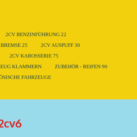
2CV BENZINFÜHRUNG 22
 BREMSE 25
2CV AUSPUFF 30
2CV KAROSSERIE 75
ZEUG KLAMMERN
ZUBEHÖR - REIFEN 90
ZÖSISCHE FAHRZEUGE
2cv6