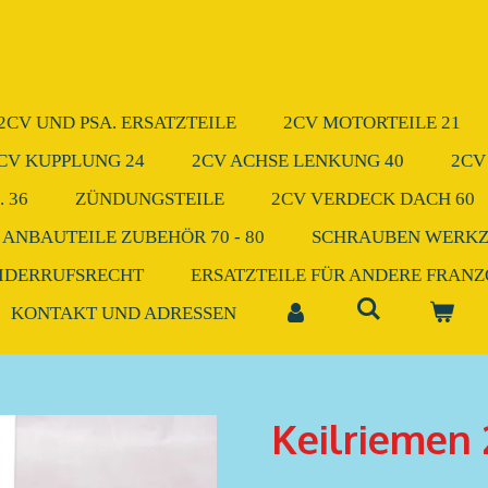
2CV UND PSA. ERSATZTEILE
2CV MOTORTEILE 21
CV KUPPLUNG 24
2CV ACHSE LENKUNG 40
2CV
 36
ZÜNDUNGSTEILE
2CV VERDECK DACH 60
 ANBAUTEILE ZUBEHÖR 70 - 80
SCHRAUBEN WERK
IDERRUFSRECHT
ERSATZTEILE FÜR ANDERE FRAN
KONTAKT UND ADRESSEN
Keilriemen 