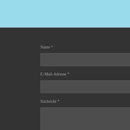
Name *
E-Mail-Adresse *
Nachricht *