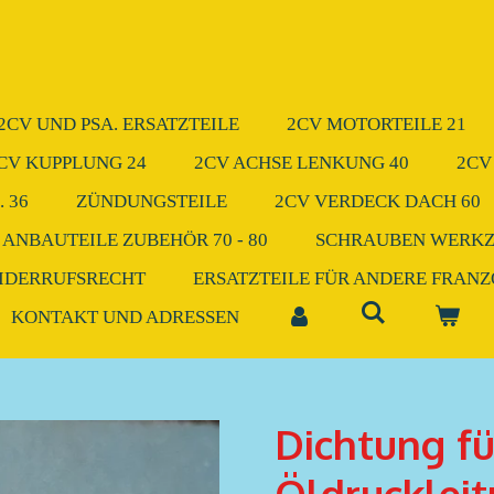
2CV UND PSA. ERSATZTEILE
2CV MOTORTEILE 21
CV KUPPLUNG 24
2CV ACHSE LENKUNG 40
2CV
 36
ZÜNDUNGSTEILE
2CV VERDECK DACH 60
 ANBAUTEILE ZUBEHÖR 70 - 80
SCHRAUBEN WERK
IDERRUFSRECHT
ERSATZTEILE FÜR ANDERE FRAN
KONTAKT UND ADRESSEN
Dichtung fü