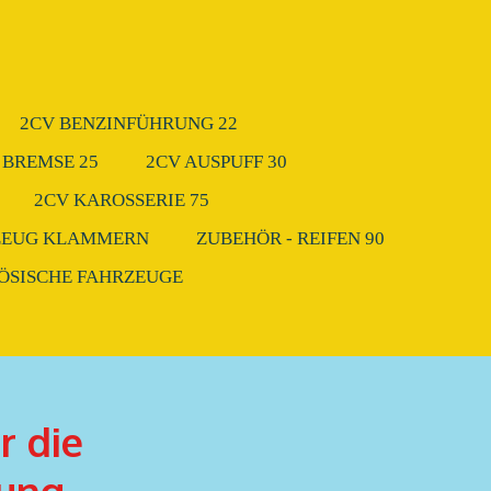
2CV BENZINFÜHRUNG 22
 BREMSE 25
2CV AUSPUFF 30
2CV KAROSSERIE 75
ZEUG KLAMMERN
ZUBEHÖR - REIFEN 90
ZÖSISCHE FAHRZEUGE
r die