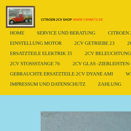
Zum
Hauptinhalt
CITROEN 2CV SHOP
WWW.CVPARTS.DE
springen
HOME
SERVICE UND BERATUNG
CITROEN 
EINSTELLUNG MOTOR
2CV GETRIEBE 23
2
ERSATZTEILE ELEKTRIK 35
2CV BELEUCHTUNG.
2CV STOSSSTANGE 76
2CV GLAS -ZIERLEISTEN-
GEBRAUCHTE ERSATZTEILE 2CV DYANE AMI
W
IMPRESSUM UND DATENSCHUTZ
ZAHLUNG