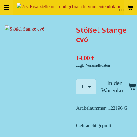
Zum
CITROEN 
Hauptinhalt
springen
Stößel Stange
cv6
14,00 €
zzgl. Versandkosten
In den
Warenkorb
Artikelnummer:
122196 G
Gebraucht geprüft