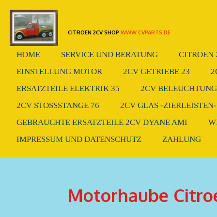
Zum
Hauptinhalt
CITROEN 2CV SHOP
WWW.CVPARTS.DE
springen
HOME
SERVICE UND BERATUNG
CITROEN 
EINSTELLUNG MOTOR
2CV GETRIEBE 23
2
ERSATZTEILE ELEKTRIK 35
2CV BELEUCHTUNG.
2CV STOSSSTANGE 76
2CV GLAS -ZIERLEISTEN-
GEBRAUCHTE ERSATZTEILE 2CV DYANE AMI
W
IMPRESSUM UND DATENSCHUTZ
ZAHLUNG
Motorhaube Citro