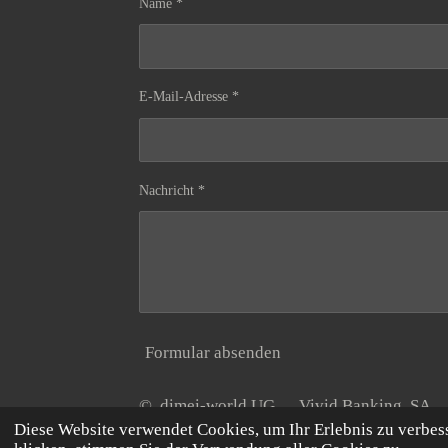
Name *
E-Mail-Adresse *
Nachricht *
Formular absenden
© dimei-world UG Vivid Banking S
Diese Website verwendet Cookies, um Ihr Erlebnis zu verbe