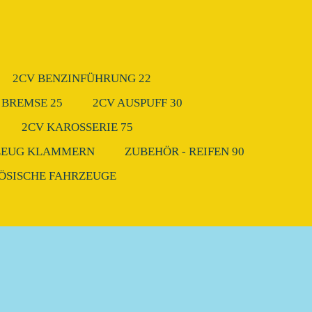
2CV BENZINFÜHRUNG 22
 BREMSE 25
2CV AUSPUFF 30
2CV KAROSSERIE 75
ZEUG KLAMMERN
ZUBEHÖR - REIFEN 90
ZÖSISCHE FAHRZEUGE