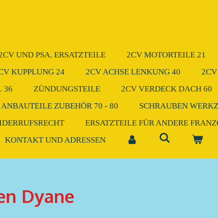
2CV UND PSA. ERSATZTEILE
2CV MOTORTEILE 21
CV KUPPLUNG 24
2CV ACHSE LENKUNG 40
2CV
 36
ZÜNDUNGSTEILE
2CV VERDECK DACH 60
 ANBAUTEILE ZUBEHÖR 70 - 80
SCHRAUBEN WERK
IDERRUFSRECHT
ERSATZTEILE FÜR ANDERE FRAN
KONTAKT UND ADRESSEN
en Dyane