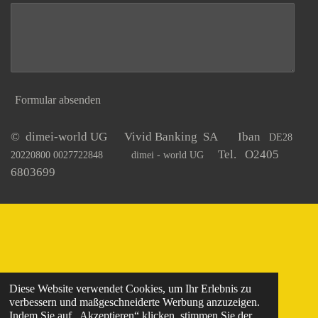
Formular absenden
© dimei-world UG Vivid Banking SA Iban
DE28
Tel. O2405
20220800 0027722848
dimei - world UG
6803699
Diese Website verwendet Cookies, um Ihr Erlebnis zu
verbessern und maßgeschneiderte Werbung anzuzeigen.
Indem Sie auf „Akzeptieren“ klicken, stimmen Sie der