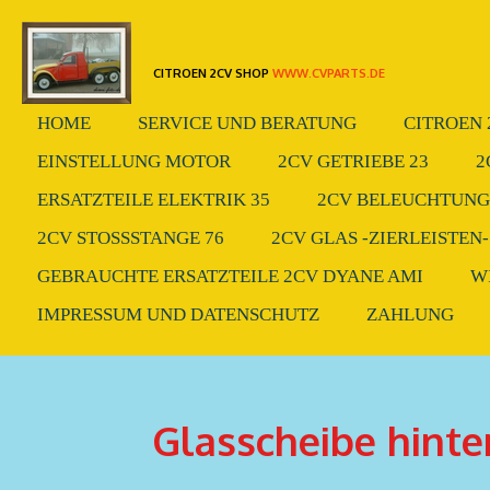
Zum
Hauptinhalt
CITROEN 2CV SHOP
WWW.CVPARTS.DE
springen
HOME
SERVICE UND BERATUNG
CITROEN 
EINSTELLUNG MOTOR
2CV GETRIEBE 23
2
ERSATZTEILE ELEKTRIK 35
2CV BELEUCHTUNG.
2CV STOSSSTANGE 76
2CV GLAS -ZIERLEISTEN-
GEBRAUCHTE ERSATZTEILE 2CV DYANE AMI
W
IMPRESSUM UND DATENSCHUTZ
ZAHLUNG
Glasscheibe hinten