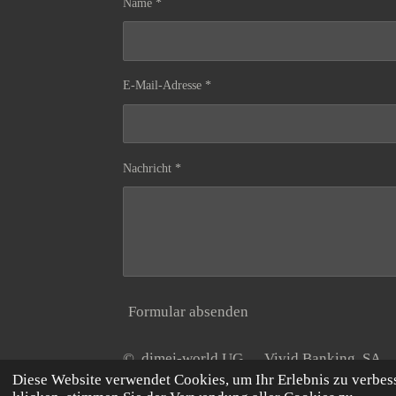
Name *
E-Mail-Adresse *
Nachricht *
Formular absenden
© dimei-world UG Vivid Banking S
Diese Website verwendet Cookies, um Ihr Erlebnis zu verbe