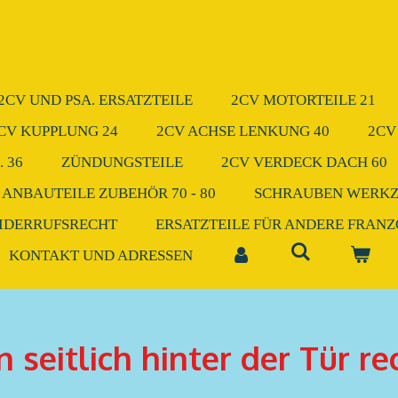
2CV UND PSA. ERSATZTEILE
2CV MOTORTEILE 21
CV KUPPLUNG 24
2CV ACHSE LENKUNG 40
2CV
 36
ZÜNDUNGSTEILE
2CV VERDECK DACH 60
 ANBAUTEILE ZUBEHÖR 70 - 80
SCHRAUBEN WERK
IDERRUFSRECHT
ERSATZTEILE FÜR ANDERE FRAN
KONTAKT UND ADRESSEN
 seitlich hinter der Tür re