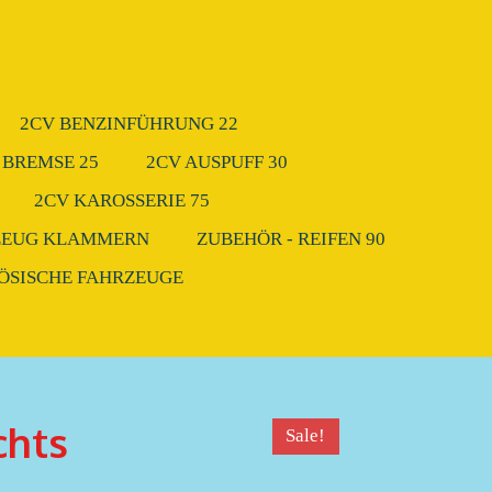
2CV BENZINFÜHRUNG 22
 BREMSE 25
2CV AUSPUFF 30
2CV KAROSSERIE 75
ZEUG KLAMMERN
ZUBEHÖR - REIFEN 90
ZÖSISCHE FAHRZEUGE
chts
Sale!