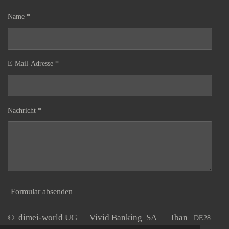
Name *
E-Mail-Adresse *
Nachricht *
Formular absenden
© dimei-world UG Vivid Banking SA Iban
DE28