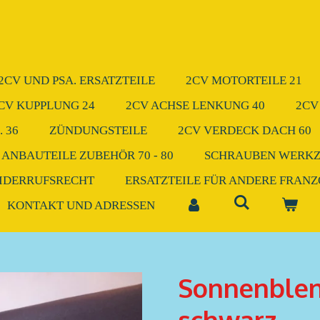
2CV UND PSA. ERSATZTEILE
2CV MOTORTEILE 21
CV KUPPLUNG 24
2CV ACHSE LENKUNG 40
2CV
 36
ZÜNDUNGSTEILE
2CV VERDECK DACH 60
 ANBAUTEILE ZUBEHÖR 70 - 80
SCHRAUBEN WERK
IDERRUFSRECHT
ERSATZTEILE FÜR ANDERE FRAN
KONTAKT UND ADRESSEN
Sonnenblen