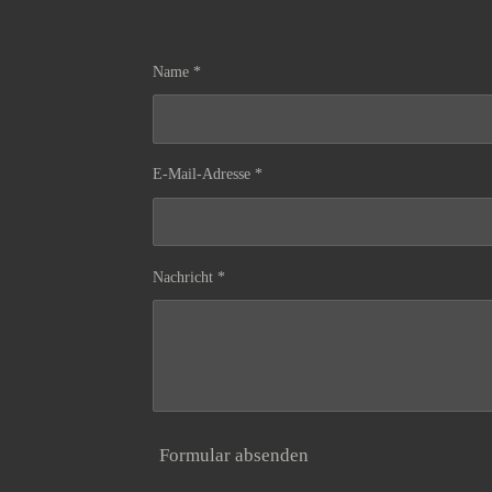
Name *
E-Mail-Adresse *
Nachricht *
Formular absenden