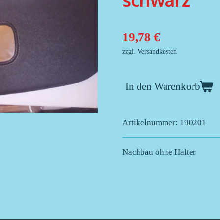
schwarz
19,78 €
zzgl. Versandkosten
In den Warenkorb
Artikelnummer:
190201
Nachbau ohne Halter