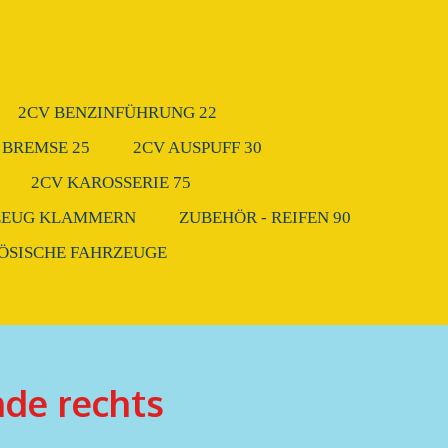
2CV BENZINFÜHRUNG 22
 BREMSE 25
2CV AUSPUFF 30
2CV KAROSSERIE 75
ZEUG KLAMMERN
ZUBEHÖR - REIFEN 90
ZÖSISCHE FAHRZEUGE
de rechts