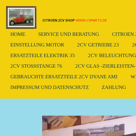
Zum
Hauptinhalt
CITROEN 2CV SHOP
WWW.CVPARTS.DE
springen
HOME
SERVICE UND BERATUNG
CITROEN 
EINSTELLUNG MOTOR
2CV GETRIEBE 23
2
ERSATZTEILE ELEKTRIK 35
2CV BELEUCHTUNG.
2CV STOSSSTANGE 76
2CV GLAS -ZIERLEISTEN-
GEBRAUCHTE ERSATZTEILE 2CV DYANE AMI
W
IMPRESSUM UND DATENSCHUTZ
ZAHLUNG