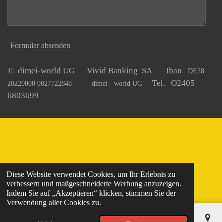
Formular absenden
© dimei-world UG Vivid Banking SA Iban
DE28
Tel. O2405
20220800 0027722848
dimei - world UG
6803699
Diese Website verwendet Cookies, um Ihr Erlebnis zu
verbessern und maßgeschneiderte Werbung anzuzeigen.
Indem Sie auf „Akzeptieren“ klicken, stimmen Sie der
Verwendung aller Cookies zu.