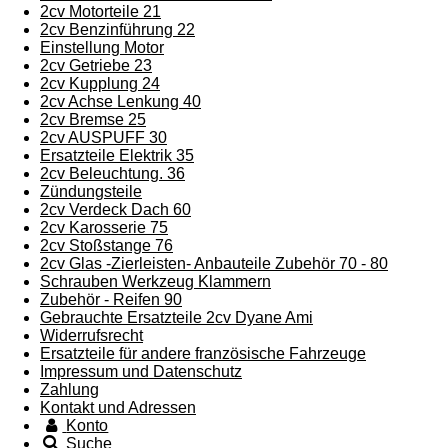
2cv Motorteile 21
2cv Benzinführung 22
Einstellung Motor
2cv Getriebe 23
2cv Kupplung 24
2cv Achse Lenkung 40
2cv Bremse 25
2cv AUSPUFF 30
Ersatzteile Elektrik 35
2cv Beleuchtung. 36
Zündungsteile
2cv Verdeck Dach 60
2cv Karosserie 75
2cv Stoßstange 76
2cv Glas -Zierleisten- Anbauteile Zubehör 70 - 80
Schrauben Werkzeug Klammern
Zubehör - Reifen 90
Gebrauchte Ersatzteile 2cv Dyane Ami
Widerrufsrecht
Ersatzteile für andere französische Fahrzeuge
Impressum und Datenschutz
Zahlung
Kontakt und Adressen
Konto
Suche