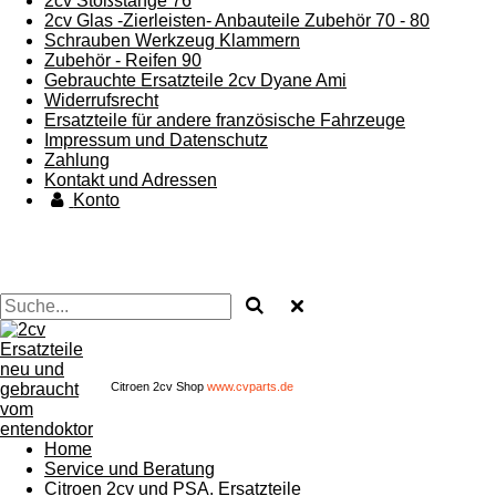
2cv Stoßstange 76
2cv Glas -Zierleisten- Anbauteile Zubehör 70 - 80
Schrauben Werkzeug Klammern
Zubehör - Reifen 90
Gebrauchte Ersatzteile 2cv Dyane Ami
Widerrufsrecht
Ersatzteile für andere französische Fahrzeuge
Impressum und Datenschutz
Zahlung
Kontakt und Adressen
Konto
Citroen 2cv Shop
www.cvparts.de
Home
Service und Beratung
Citroen 2cv und PSA. Ersatzteile