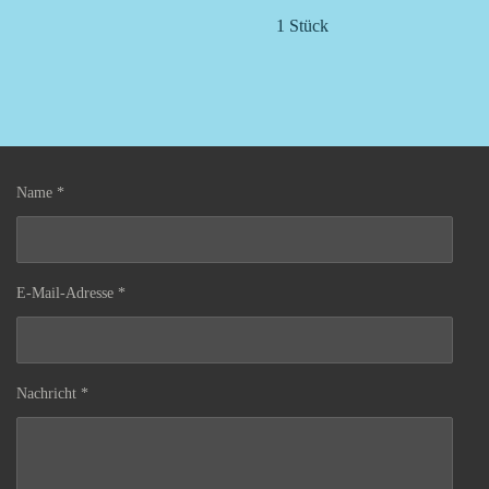
1 Stück
Name *
E-Mail-Adresse *
Nachricht *