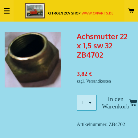
Zum
CITROEN 2CV SHOP
WWW.CVPARTS.DE
Hauptinhalt
springen
Achsmutter 22
x 1,5 sw 32
ZB4702
3,82 €
zzgl. Versandkosten
In den
Warenkorb
Artikelnummer:
ZB4702