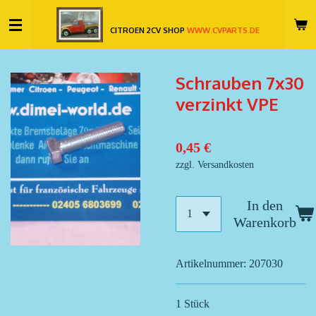
Zum
CITROEN 2CV SHOP
WWW.CVPARTS.DE
Hauptinhalt
springen
Schrauben 7x30
verzinkt VPE
0,45 €
zzgl. Versandkosten
In den
Warenkorb
Artikelnummer:
207030
1 Stück