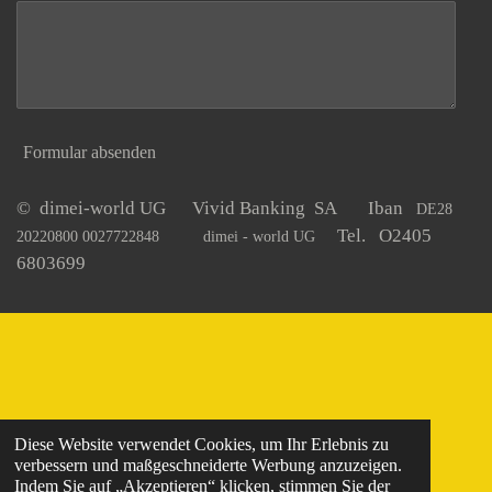
Formular absenden
© dimei-world UG Vivid Banking SA Iban
DE28
Tel. O2405
20220800 0027722848
dimei - world UG
6803699
Diese Website verwendet Cookies, um Ihr Erlebnis zu
verbessern und maßgeschneiderte Werbung anzuzeigen.
Indem Sie auf „Akzeptieren“ klicken, stimmen Sie der