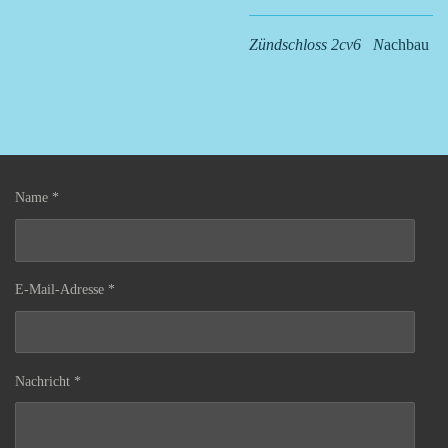
Zündschloss 2cv6 N
achbau
Name *
E-Mail-Adresse *
Nachricht *