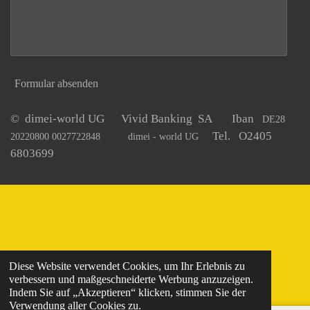
Formular absenden
© dimei-world UG Vivid Banking SA Iban
DE28
Tel. O2405
20220800 0027722848
dimei - world UG
6803699
Diese Website verwendet Cookies, um Ihr Erlebnis zu
verbessern und maßgeschneiderte Werbung anzuzeigen.
Indem Sie auf „Akzeptieren“ klicken, stimmen Sie der
Verwendung aller Cookies zu.