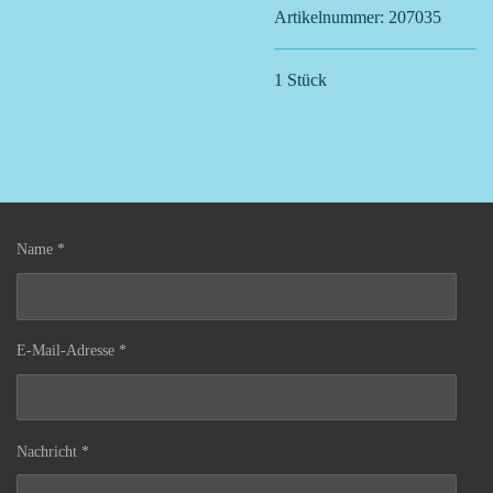
Artikelnummer:
207035
1 Stück
Name *
E-Mail-Adresse *
Nachricht *