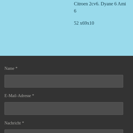
Citroen 2cv6. Dyane 6 Ami
6
52 x69x10
Name *
E-Mail-Adresse *
Nachricht *