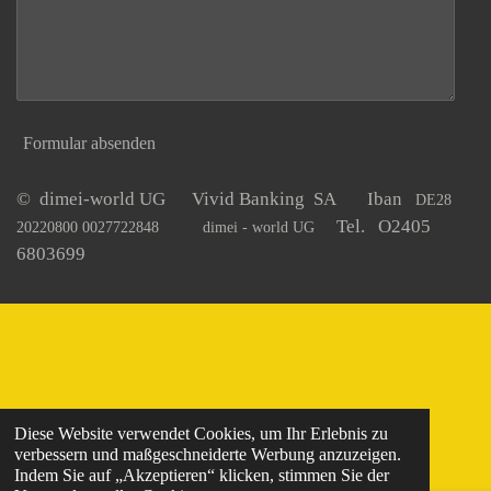
Formular absenden
© dimei-world UG Vivid Banking SA Iban
DE28
Tel. O2405
20220800 0027722848
dimei - world UG
6803699
Diese Website verwendet Cookies, um Ihr Erlebnis zu
verbessern und maßgeschneiderte Werbung anzuzeigen.
Indem Sie auf „Akzeptieren“ klicken, stimmen Sie der