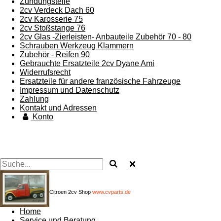
Zündungsteile
2cv Verdeck Dach 60
2cv Karosserie 75
2cv Stoßstange 76
2cv Glas -Zierleisten- Anbauteile Zubehör 70 - 80
Schrauben Werkzeug Klammern
Zubehör - Reifen 90
Gebrauchte Ersatzteile 2cv Dyane Ami
Widerrufsrecht
Ersatzteile für andere französische Fahrzeuge
Impressum und Datenschutz
Zahlung
Kontakt und Adressen
Konto
Citroen 2cv Shop
www.cvparts.de
Home
Service und Beratung