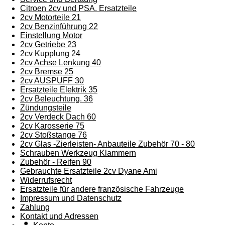
Citroen 2cv und PSA. Ersatzteile
2cv Motorteile 21
2cv Benzinführung 22
Einstellung Motor
2cv Getriebe 23
2cv Kupplung 24
2cv Achse Lenkung 40
2cv Bremse 25
2cv AUSPUFF 30
Ersatzteile Elektrik 35
2cv Beleuchtung. 36
Zündungsteile
2cv Verdeck Dach 60
2cv Karosserie 75
2cv Stoßstange 76
2cv Glas -Zierleisten- Anbauteile Zubehör 70 - 80
Schrauben Werkzeug Klammern
Zubehör - Reifen 90
Gebrauchte Ersatzteile 2cv Dyane Ami
Widerrufsrecht
Ersatzteile für andere französische Fahrzeuge
Impressum und Datenschutz
Zahlung
Kontakt und Adressen