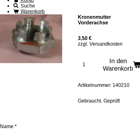
Konto
Suche
Warenkorb
Kronenmutter
Vorderachse
3,50 €
zzgl. Versandkosten
In den
Warenkorb
Artikelnummer:
140210
Gebraucht. Geprüft
Name *