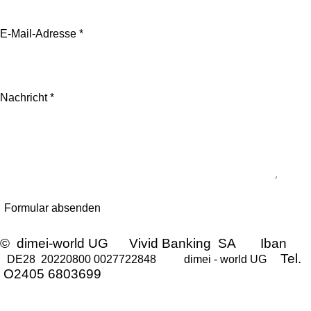
E-Mail-Adresse *
Nachricht *
Formular absenden
© dimei-world UG Vivid Banking SA Iban
Tel.
DE28 20220800 0027722848
dimei - world UG
O2405 6803699