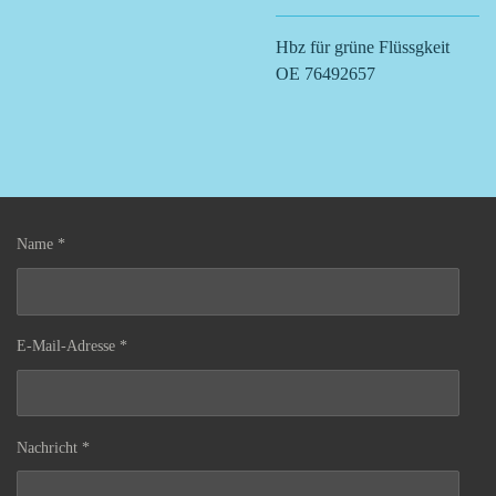
Hbz für grüne Flüssgkeit
OE 76492657
Name *
E-Mail-Adresse *
Nachricht *