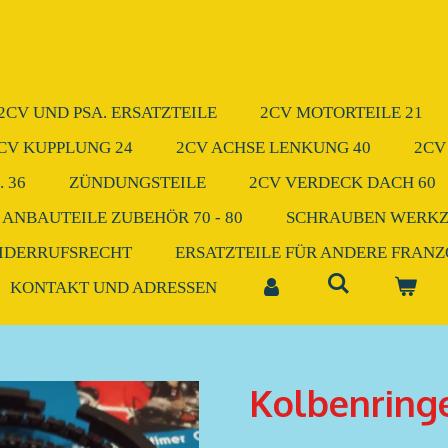
2CV UND PSA. ERSATZTEILE
2CV MOTORTEILE 21
CV KUPPLUNG 24
2CV ACHSE LENKUNG 40
2CV
 36
ZÜNDUNGSTEILE
2CV VERDECK DACH 60
 ANBAUTEILE ZUBEHÖR 70 - 80
SCHRAUBEN WERK
IDERRUFSRECHT
ERSATZTEILE FÜR ANDERE FRAN
KONTAKT UND ADRESSEN
Kolbenring