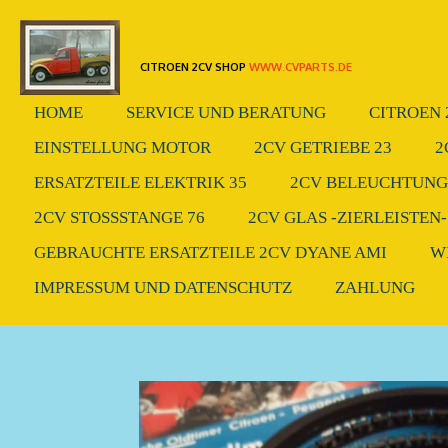
Zum
Hauptinhalt
CITROEN 2CV SHOP
WWW.CVPARTS.DE
springen
HOME
SERVICE UND BERATUNG
CITROEN 
EINSTELLUNG MOTOR
2CV GETRIEBE 23
2
ERSATZTEILE ELEKTRIK 35
2CV BELEUCHTUNG.
2CV STOSSSTANGE 76
2CV GLAS -ZIERLEISTEN-
GEBRAUCHTE ERSATZTEILE 2CV DYANE AMI
W
IMPRESSUM UND DATENSCHUTZ
ZAHLUNG