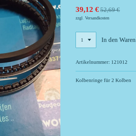
39,12 €
52,69 €
zzgl. Versandkosten
In den Ware
Artikelnummer:
121012
Kolbenringe für 2 Kolben