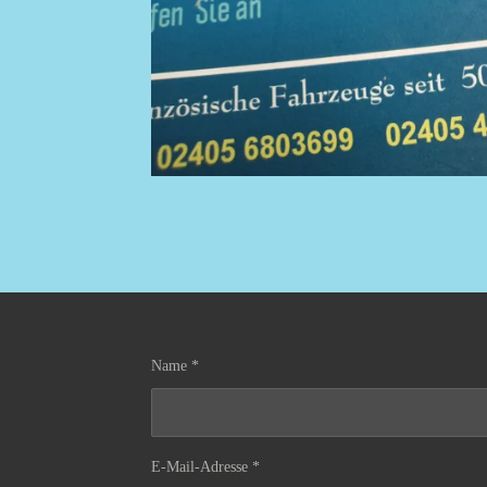
Name *
E-Mail-Adresse *