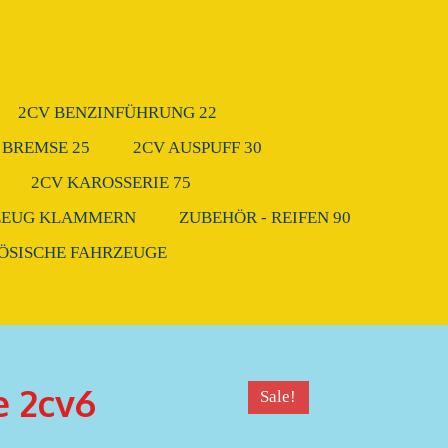
2CV BENZINFÜHRUNG 22
 BREMSE 25
2CV AUSPUFF 30
2CV KAROSSERIE 75
ZEUG KLAMMERN
ZUBEHÖR - REIFEN 90
ZÖSISCHE FAHRZEUGE
e 2cv6
Sale!