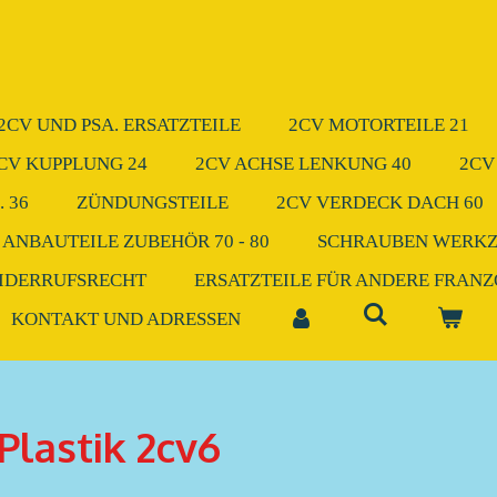
2CV UND PSA. ERSATZTEILE
2CV MOTORTEILE 21
CV KUPPLUNG 24
2CV ACHSE LENKUNG 40
2CV
 36
ZÜNDUNGSTEILE
2CV VERDECK DACH 60
 ANBAUTEILE ZUBEHÖR 70 - 80
SCHRAUBEN WERK
IDERRUFSRECHT
ERSATZTEILE FÜR ANDERE FRAN
KONTAKT UND ADRESSEN
Plastik 2cv6