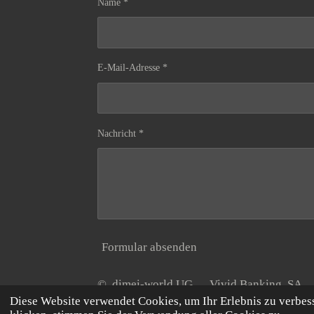
Name *
E-Mail-Adresse *
Nachricht *
Formular absenden
© dimei-world UG Vivid Banking S
Diese Website verwendet Cookies, um Ihr Erlebnis zu verbe