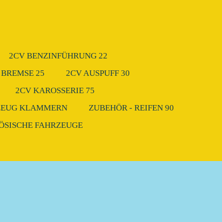
2CV BENZINFÜHRUNG 22
 BREMSE 25
2CV AUSPUFF 30
2CV KAROSSERIE 75
ZEUG KLAMMERN
ZUBEHÖR - REIFEN 90
ZÖSISCHE FAHRZEUGE