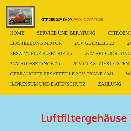
Zum
Hauptinhalt
CITROEN 2CV SHOP
WWW.CVPARTS.DE
springen
HOME
SERVICE UND BERATUNG
CITROEN 
EINSTELLUNG MOTOR
2CV GETRIEBE 23
2
ERSATZTEILE ELEKTRIK 35
2CV BELEUCHTUNG.
2CV STOSSSTANGE 76
2CV GLAS -ZIERLEISTEN-
GEBRAUCHTE ERSATZTEILE 2CV DYANE AMI
W
IMPRESSUM UND DATENSCHUTZ
ZAHLUNG
Luftfiltergehäuse 