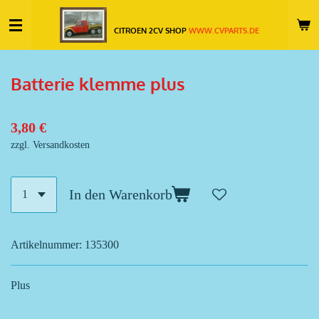
Zum
CITROEN 2CV SHOP
WWW.CVPARTS.DE
Hauptinhalt
springen
Batterie klemme plus
3,80 €
zzgl. Versandkosten
In den Warenkorb
Artikelnummer:
135300
Plus