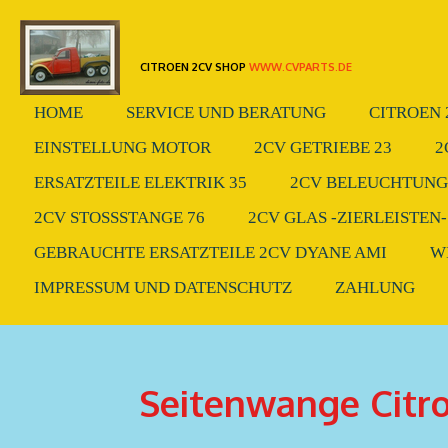
Zum
Hauptinhalt
CITROEN 2CV SHOP
WWW.CVPARTS.DE
springen
HOME
SERVICE UND BERATUNG
CITROEN 
EINSTELLUNG MOTOR
2CV GETRIEBE 23
2
ERSATZTEILE ELEKTRIK 35
2CV BELEUCHTUNG.
2CV STOSSSTANGE 76
2CV GLAS -ZIERLEISTEN-
GEBRAUCHTE ERSATZTEILE 2CV DYANE AMI
W
IMPRESSUM UND DATENSCHUTZ
ZAHLUNG
Seitenwange Citro