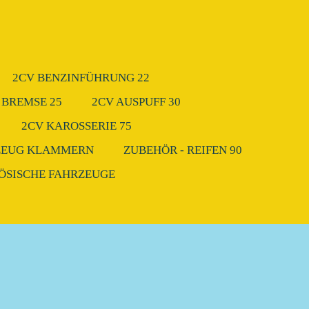
2CV BENZINFÜHRUNG 22
 BREMSE 25
2CV AUSPUFF 30
2CV KAROSSERIE 75
ZEUG KLAMMERN
ZUBEHÖR - REIFEN 90
ZÖSISCHE FAHRZEUGE