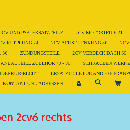
2CV UND PSA. ERSATZTEILE
2CV MOTORTEILE 21
CV KUPPLUNG 24
2CV ACHSE LENKUNG 40
2CV
 36
ZÜNDUNGSTEILE
2CV VERDECK DACH 60
 ANBAUTEILE ZUBEHÖR 70 - 80
SCHRAUBEN WERK
IDERRUFSRECHT
ERSATZTEILE FÜR ANDERE FRAN
KONTAKT UND ADRESSEN
en 2cv6 rechts