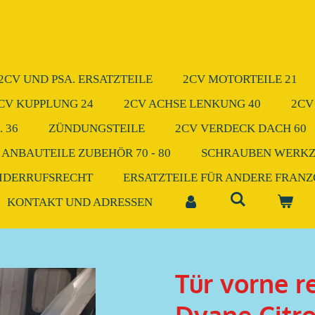
2CV UND PSA. ERSATZTEILE
2CV MOTORTEILE 21
CV KUPPLUNG 24
2CV ACHSE LENKUNG 40
2CV
 36
ZÜNDUNGSTEILE
2CV VERDECK DACH 60
 ANBAUTEILE ZUBEHÖR 70 - 80
SCHRAUBEN WERK
IDERRUFSRECHT
ERSATZTEILE FÜR ANDERE FRAN
KONTAKT UND ADRESSEN
Tür vorne r