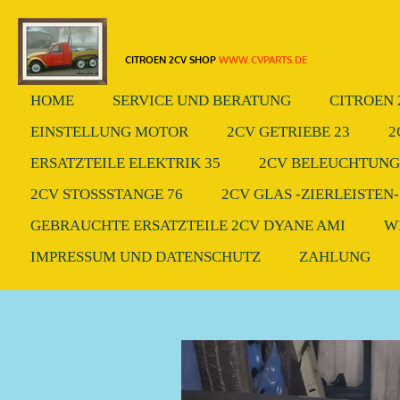
Zum
Hauptinhalt
CITROEN 2CV SHOP
WWW.CVPARTS.DE
springen
HOME
SERVICE UND BERATUNG
CITROEN 
EINSTELLUNG MOTOR
2CV GETRIEBE 23
2
ERSATZTEILE ELEKTRIK 35
2CV BELEUCHTUNG.
2CV STOSSSTANGE 76
2CV GLAS -ZIERLEISTEN-
GEBRAUCHTE ERSATZTEILE 2CV DYANE AMI
W
IMPRESSUM UND DATENSCHUTZ
ZAHLUNG