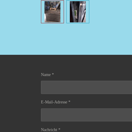
Name *
E-Mail-Adresse *
Nachricht *