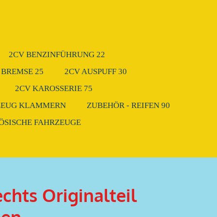
2CV BENZINFÜHRUNG 22
 BREMSE 25
2CV AUSPUFF 30
2CV KAROSSERIE 75
ZEUG KLAMMERN
ZUBEHÖR - REIFEN 90
ZÖSISCHE FAHRZEUGE
echts Originalteil