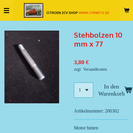
Zum
CITROEN 2CV SHOP
WWW.CVPARTS.DE
Hauptinhalt
springen
Stehbolzen 10
mm x 77
3,80 €
zzgl. Versandkosten
In den
Warenkorb
Artikelnummer:
200302
Motor hinten