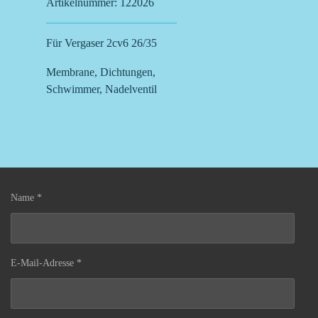
Artikelnummer:
122026
Für Vergaser 2cv6 26/35
Membrane, Dichtungen,
Schwimmer, Nadelventil
Name *
E-Mail-Adresse *