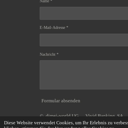
Name *
E-Mail-Adresse *
Nachricht *
Formular absenden
© dimei-world UG Vivid Banking S
Diese Website verwendet Cookies, um Ihr Erlebnis zu verbe