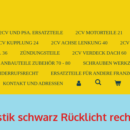
2CV UND PSA. ERSATZTEILE
2CV MOTORTEILE 21
CV KUPPLUNG 24
2CV ACHSE LENKUNG 40
2CV
 36
ZÜNDUNGSTEILE
2CV VERDECK DACH 60
 ANBAUTEILE ZUBEHÖR 70 - 80
SCHRAUBEN WERK
IDERRUFSRECHT
ERSATZTEILE FÜR ANDERE FRAN
KONTAKT UND ADRESSEN
stik schwarz Rücklicht rec