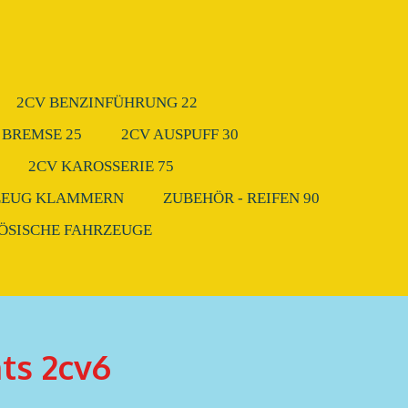
2CV BENZINFÜHRUNG 22
 BREMSE 25
2CV AUSPUFF 30
2CV KAROSSERIE 75
ZEUG KLAMMERN
ZUBEHÖR - REIFEN 90
ZÖSISCHE FAHRZEUGE
hts 2cv6