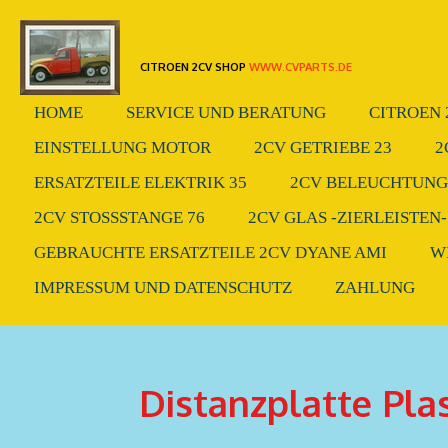
Zum
Hauptinhalt
CITROEN 2CV SHOP
WWW.CVPARTS.DE
springen
HOME
SERVICE UND BERATUNG
CITROEN 
EINSTELLUNG MOTOR
2CV GETRIEBE 23
2
ERSATZTEILE ELEKTRIK 35
2CV BELEUCHTUNG.
2CV STOSSSTANGE 76
2CV GLAS -ZIERLEISTEN-
GEBRAUCHTE ERSATZTEILE 2CV DYANE AMI
W
IMPRESSUM UND DATENSCHUTZ
ZAHLUNG
Distanzplatte Pla