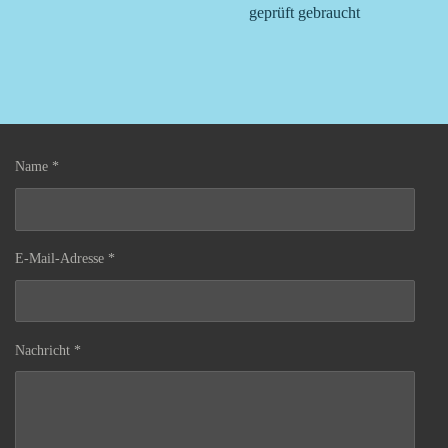
geprüft gebraucht
Name *
E-Mail-Adresse *
Nachricht *